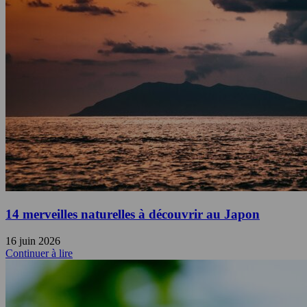
14 merveilles naturelles à découvrir au Japon
16 juin 2026
Continuer à lire