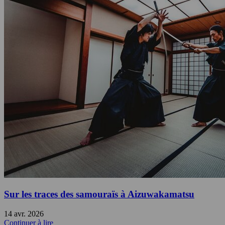
Sur les traces des samouraïs à Aizuwakamatsu
14 avr. 2026
Continuer à lire