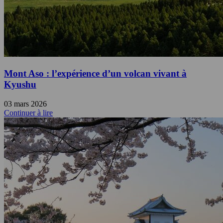
Mont Aso : l’expérience d’un volcan vivant à
Kyushu
03 mars 2026
Continuer à lire