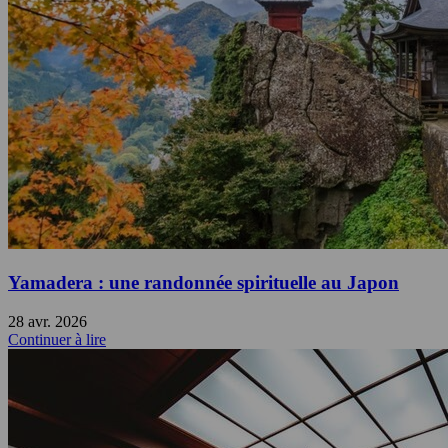
Yamadera : une randonnée spirituelle au Japon
28 avr. 2026
Continuer à lire