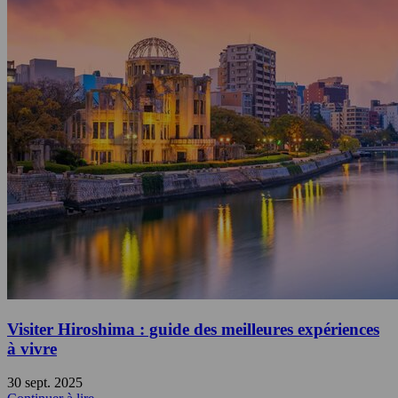
Visiter Hiroshima : guide des meilleures expériences
à vivre
30 sept. 2025