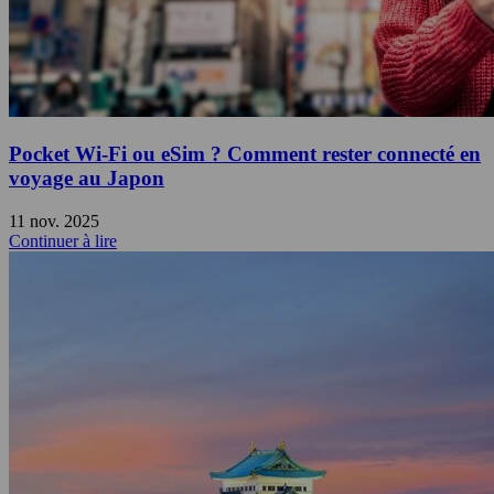
Pocket Wi-Fi ou eSim ? Comment rester connecté en
voyage au Japon
11 nov. 2025
Continuer à lire