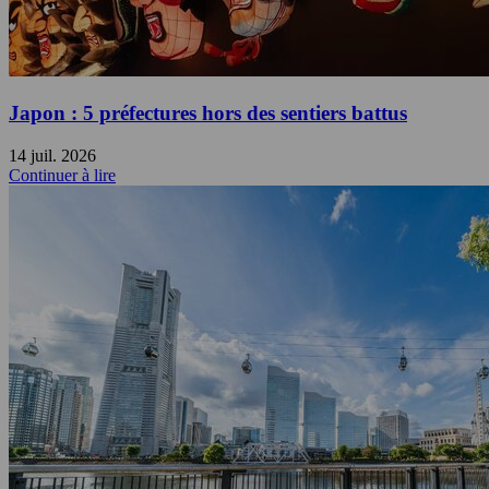
Japon : 5 préfectures hors des sentiers battus
14 juil. 2026
Continuer à lire