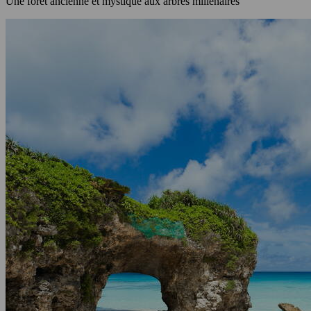
Une forêt ancienne et mystique aux arbres millénaires