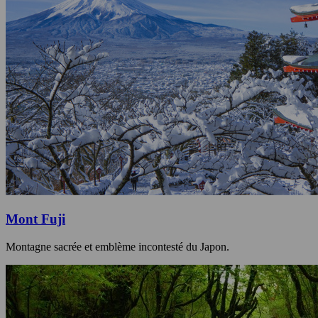
Mont Fuji
Montagne sacrée et emblème incontesté du Japon.