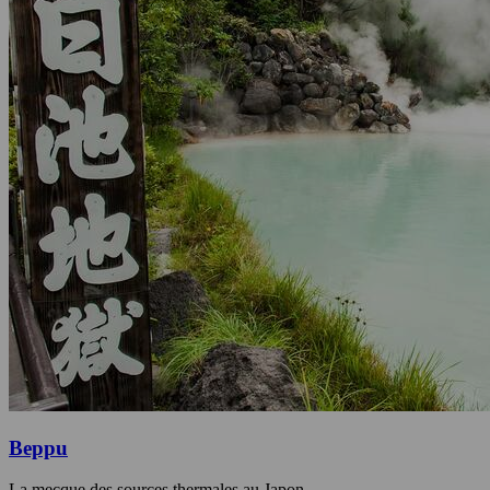
Beppu
La mecque des sources thermales au Japon.