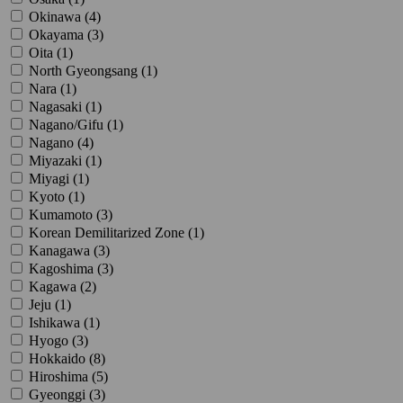
Okinawa (
4
)
Okayama (
3
)
Oita (
1
)
North Gyeongsang (
1
)
Nara (
1
)
Nagasaki (
1
)
Nagano/Gifu (
1
)
Nagano (
4
)
Miyazaki (
1
)
Miyagi (
1
)
Kyoto (
1
)
Kumamoto (
3
)
Korean Demilitarized Zone (
1
)
Kanagawa (
3
)
Kagoshima (
3
)
Kagawa (
2
)
Jeju (
1
)
Ishikawa (
1
)
Hyogo (
3
)
Hokkaido (
8
)
Hiroshima (
5
)
Gyeonggi (
3
)