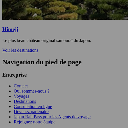
Himeji
Le plus beau château original samouraï du Japon.
Voir les destinations
Navigation du pied de page
Entreprise
Contact
Qui sommes-nous ?
Voyages
Destinations
Consultation en ligne
Devenez partenaire
Japan Rail Pass pour les Agents de voyage
Rejoignez notre équipe