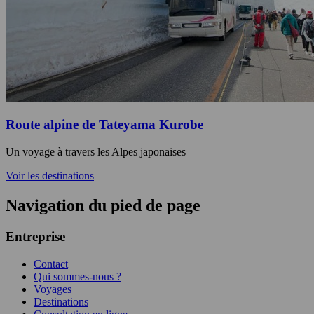
Route alpine de Tateyama Kurobe
Un voyage à travers les Alpes japonaises
Voir les destinations
Navigation du pied de page
Entreprise
Contact
Qui sommes-nous ?
Voyages
Destinations