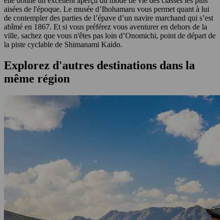
elle donne un excellent aperçu du mode de vie des classes les plus
aisées de l'époque. Le musée d’Ihohamaru vous permet quant à lui
de contempler des parties de l’épave d’un navire marchand qui s’est
abîmé en 1867. Et si vous préférez vous aventurer en dehors de la
ville, sachez que vous n'êtes pas loin d’Onomichi, point de départ de
la piste cyclable de Shimanami Kaido.
Explorez d'autres destinations dans la
même région