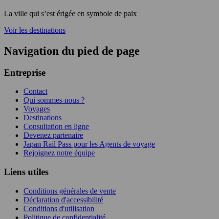
La ville qui s’est érigée en symbole de paix
Voir les destinations
Navigation du pied de page
Entreprise
Contact
Qui sommes-nous ?
Voyages
Destinations
Consultation en ligne
Devenez partenaire
Japan Rail Pass pour les Agents de voyage
Rejoignez notre équipe
Liens utiles
Conditions générales de vente
Déclaration d'accessibilité
Conditions d'utilisation
Politique de confidentialité