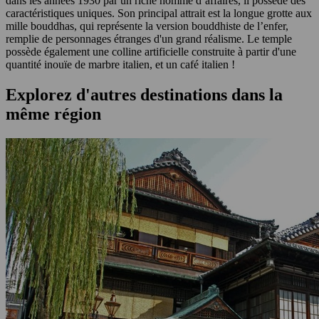
dans les années 1930 par un riche homme d’affaires, il possède des
caractéristiques uniques. Son principal attrait est la longue grotte aux
mille bouddhas, qui représente la version bouddhiste de l’enfer,
remplie de personnages étranges d'un grand réalisme. Le temple
possède également une colline artificielle construite à partir d'une
quantité inouïe de marbre italien, et un café italien !
Explorez d'autres destinations dans la
même région