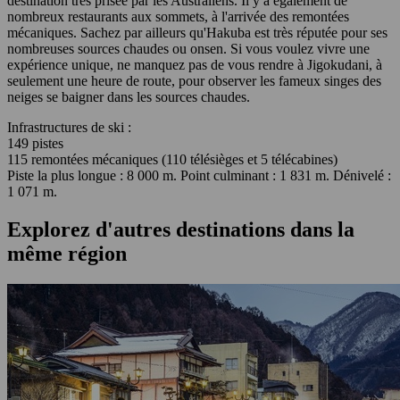
destination très prisée par les Australiens. Il y a également de
nombreux restaurants aux sommets, à l'arrivée des remontées
mécaniques. Sachez par ailleurs qu'Hakuba est très réputée pour ses
nombreuses sources chaudes ou onsen. Si vous voulez vivre une
expérience unique, ne manquez pas de vous rendre à Jigokudani, à
seulement une heure de route, pour observer les fameux singes des
neiges se baigner dans les sources chaudes.
Infrastructures de ski :
149 pistes
115 remontées mécaniques (110 télésièges et 5 télécabines)
Piste la plus longue : 8 000 m. Point culminant : 1 831 m. Dénivelé :
1 071 m.
Explorez d'autres destinations dans la
même région