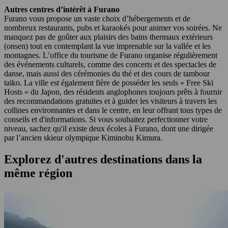
Autres centres d’intérêt à Furano
Furano vous propose un vaste choix d’hébergements et de
nombreux restaurants, pubs et karaokés pour animer vos soirées. Ne
manquez pas de goûter aux plaisirs des bains thermaux extérieurs
(onsen) tout en contemplant la vue imprenable sur la vallée et les
montagnes. L’office du tourisme de Furano organise régulièrement
des événements culturels, comme des concerts et des spectacles de
danse, mais aussi des cérémonies du thé et des cours de tambour
taiko. La ville est également fière de posséder les seuls « Free Ski
Hosts » du Japon, des résidents anglophones toujours prêts à fournir
des recommandations gratuites et à guider les visiteurs à travers les
collines environnantes et dans le centre, en leur offrant tous types de
conseils et d'informations. Si vous souhaitez perfectionner votre
niveau, sachez qu'il existe deux écoles à Furano, dont une dirigée
par l’ancien skieur olympique Kiminobu Kimura.
Explorez d'autres destinations dans la
même région