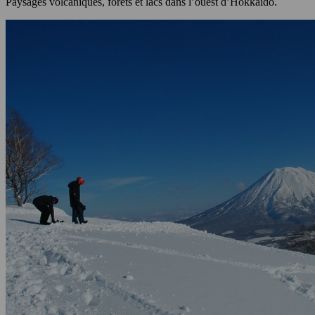
Paysages volcaniques, forêts et lacs dans l’ouest d’Hokkaido.