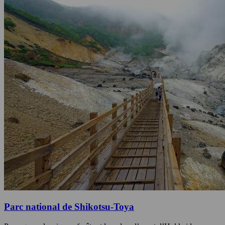
Parc national de Shikotsu-Toya