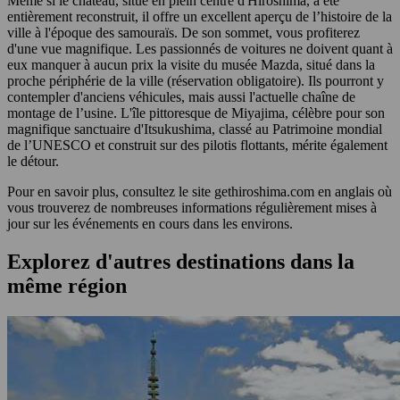
Même si le château, situé en plein centre d'Hiroshima, a été
entièrement reconstruit, il offre un excellent aperçu de l’histoire de la
ville à l'époque des samouraïs. De son sommet, vous profiterez
d'une vue magnifique. Les passionnés de voitures ne doivent quant à
eux manquer à aucun prix la visite du musée Mazda, situé dans la
proche périphérie de la ville (réservation obligatoire). Ils pourront y
contempler d'anciens véhicules, mais aussi l'actuelle chaîne de
montage de l’usine. L'île pittoresque de Miyajima, célèbre pour son
magnifique sanctuaire d'Itsukushima, classé au Patrimoine mondial
de l’UNESCO et construit sur des pilotis flottants, mérite également
le détour.
Pour en savoir plus, consultez le site gethiroshima.com en anglais où
vous trouverez de nombreuses informations régulièrement mises à
jour sur les événements en cours dans les environs.
Explorez d'autres destinations dans la
même région