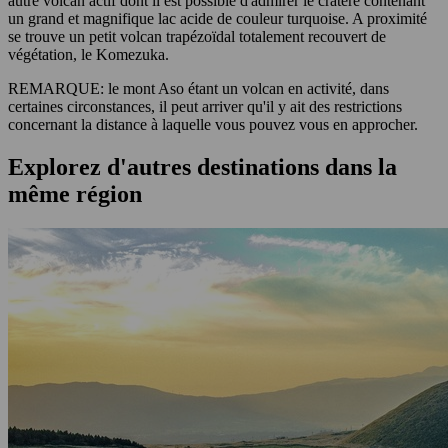
autre volcan actif dont il est possible d'admirer le cratère contenant
un grand et magnifique lac acide de couleur turquoise. A proximité
se trouve un petit volcan trapézoïdal totalement recouvert de
végétation, le Komezuka.
REMARQUE: le mont Aso étant un volcan en activité, dans
certaines circonstances, il peut arriver qu'il y ait des restrictions
concernant la distance à laquelle vous pouvez vous en approcher.
Explorez d'autres destinations dans la
même région