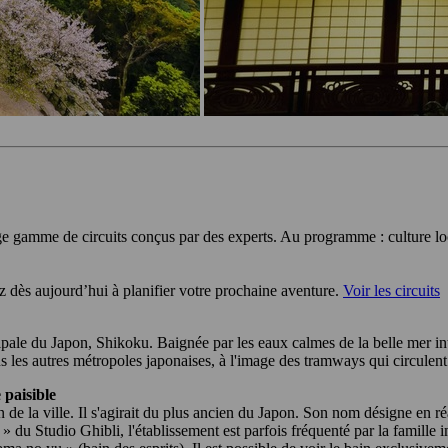
ge gamme de circuits conçus par des experts. Au programme : culture loc
 dès aujourd’hui à planifier votre prochaine aventure.
Voir les circuits
pale du Japon, Shikoku. Baignée par les eaux calmes de la belle mer inté
s les autres métropoles japonaises, à l'image des tramways qui circulent t
 paisible
de la ville. Il s'agirait du plus ancien du Japon. Son nom désigne en réa
» du Studio Ghibli, l'établissement est parfois fréquenté par la famille 