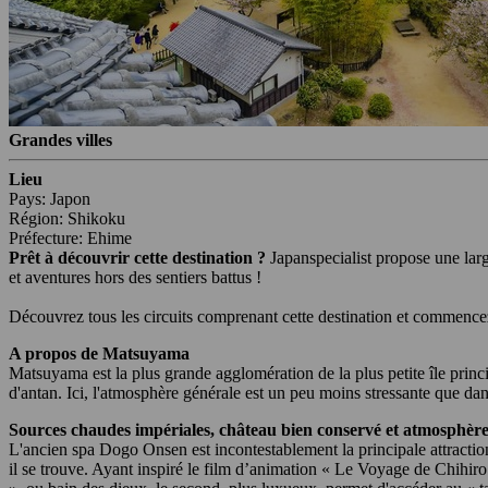
Grandes villes
Lieu
Pays: Japon
Région: Shikoku
Préfecture: Ehime
Prêt à découvrir cette destination ?
Japanspecialist propose une lar
et aventures hors des sentiers battus !
Découvrez tous les circuits comprenant cette destination et commencez
A propos de Matsuyama
Matsuyama est la plus grande agglomération de la plus petite île princi
d'antan. Ici, l'atmosphère générale est un peu moins stressante que dan
Sources chaudes impériales, château bien conservé et atmosphère
L'ancien spa Dogo Onsen est incontestablement la principale attraction 
il se trouve. Ayant inspiré le film d’animation « Le Voyage de Chihiro 