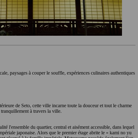
ale, paysages à couper le souffle, expériences culinaires authentiques
rieure de Seto, cette ville incarne toute la douceur et tout le charme
ranquillement à travers la ville.
lité l'ensemble du quartier, central et aisément accessible, dans lequel
impériale japonaise. Alors que le premier étage abrite le « kami no yu