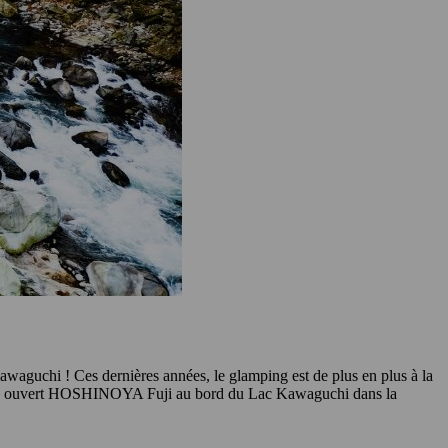
awaguchi ! Ces dernières années, le glamping est de plus en plus à la
rt a ouvert HOSHINOYA Fuji au bord du Lac Kawaguchi dans la