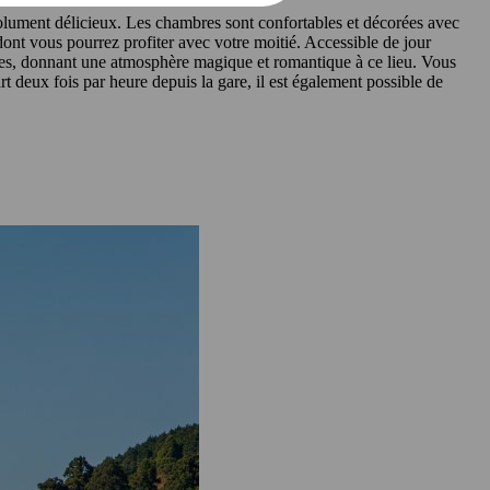
absolument délicieux. Les chambres sont confortables et décorées avec
dont vous pourrez profiter avec votre moitié. Accessible de jour
ernes, donnant une atmosphère magique et romantique à ce lieu. Vous
art deux fois par heure depuis la gare, il est également possible de