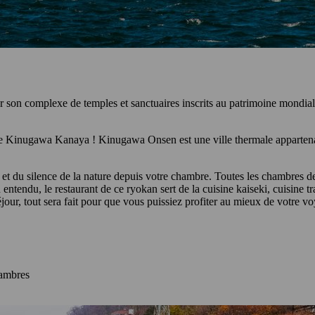
r son complexe de temples et sanctuaires inscrits au patrimoine mondia
 le Kinugawa Kanaya ! Kinugawa Onsen est une ville thermale appartenan
e et du silence de la nature depuis votre chambre. Toutes les chambres
n entendu, le restaurant de ce ryokan sert de la cuisine kaiseki, cuisine 
our, tout sera fait pour que vous puissiez profiter au mieux de votre vo
hambres