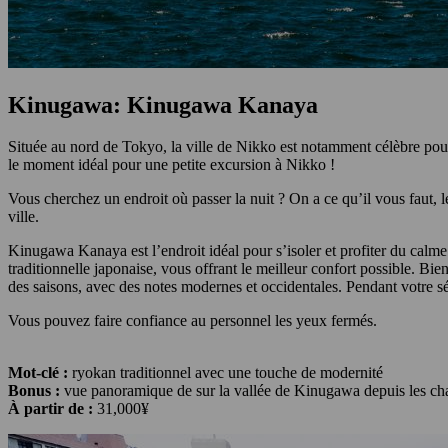
Kinugawa: Kinugawa Kanaya
Située au nord de Tokyo, la ville de Nikko est notamment célèbre pou
le moment idéal pour une petite excursion à Nikko !
Vous cherchez un endroit où passer la nuit ? On a ce qu’il vous faut,
ville.
Kinugawa Kanaya est l’endroit idéal pour s’isoler et profiter du calm
traditionnelle japonaise, vous offrant le meilleur confort possible. Bie
des saisons, avec des notes modernes et occidentales. Pendant votre séj
Vous pouvez faire confiance au personnel les yeux fermés.
Mot-clé :
ryokan traditionnel avec une touche de modernité
Bonus :
vue panoramique de sur la vallée de Kinugawa depuis les c
À partir de :
31,000¥