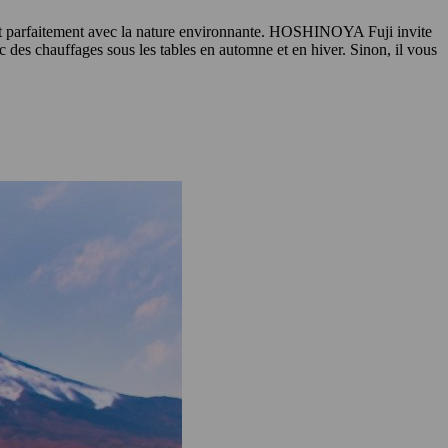
ent parfaitement avec la nature environnante. HOSHINOYA Fuji invite
avec des chauffages sous les tables en automne et en hiver. Sinon, il vous