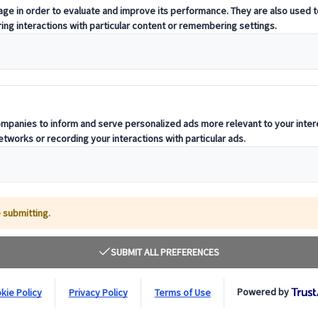
de l’archipel pour votre lune de miel
es plus romantiques de l’archipel pour votre
Attention, vous risquez de vouloir partir très vite…
n pour le moins originale. Alors que nous cherchions un ryokan traditi
. Et ce fut une heureuse découverte.
pour ses onsen disséminés à travers la ville. Hakone est une petite vil
luxueuses.