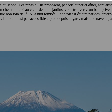
are au Japon. Les repas qu’ils proposent, petit-déjeuner et dîner, sont 
d’un chemin niché au cœur de leurs jardins, vous trouverez un bain privé 
le non loin de là. À la nuit tombée, l’endroit est éclairé par des lant
ce. L’hôtel n’est pas accessible à pied depuis la gare, mais une navette p