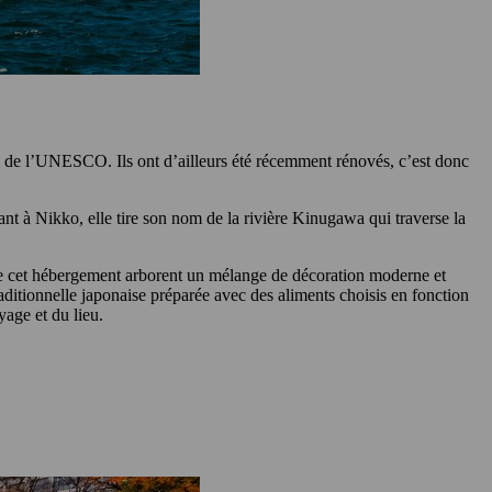
l de l’UNESCO. Ils ont d’ailleurs été récemment rénovés, c’est donc
t à Nikko, elle tire son nom de la rivière Kinugawa qui traverse la
 de cet hébergement arborent un mélange de décoration moderne et
traditionnelle japonaise préparée avec des aliments choisis en fonction
yage et du lieu.