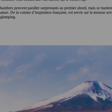
 chambres peuvent paraître surprenants au premier abord, mais se mari
 nature. De la cuisine d’inspiration française, est servie sur la terrasse 
f glamping.