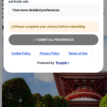
découvrir une nouvelle facette du Japon sans pour autant avoir
besoin de voyager loin. Nous vous avons concocté une liste des
meilleures choses à faire à Chiba pour que tout le monde y trouve
son compte. Toujours pas convaincus ? Contactez-nous, on trouvera
forcément quelque chose pour vous !
La ville de Narita