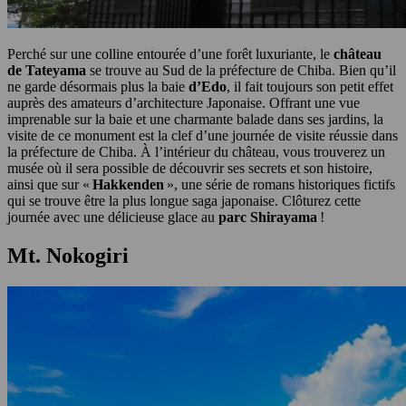
Perché sur une colline entourée d’une forêt luxuriante, le
château
de Tateyama
se trouve au Sud de la préfecture de Chiba. Bien qu’il
ne garde désormais plus la baie
d’Edo
, il fait toujours son petit effet
auprès des amateurs d’architecture Japonaise. Offrant une vue
imprenable sur la baie et une charmante balade dans ses jardins, la
visite de ce monument est la clef d’une journée de visite réussie dans
la préfecture de Chiba. À l’intérieur du château, vous trouverez un
musée où il sera possible de découvrir ses secrets et son histoire,
ainsi que sur «
Hakkenden
», une série de romans historiques fictifs
qui se trouve être la plus longue saga japonaise. Clôturez cette
journée avec une délicieuse glace au
parc Shirayama
!
Mt. Nokogiri