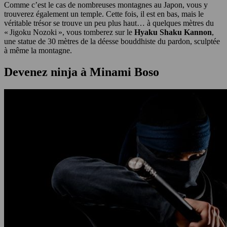
Comme c’est le cas de nombreuses montagnes au Japon, vous y
trouverez également un temple. Cette fois, il est en bas, mais le
véritable trésor se trouve un peu plus haut… à quelques mètres du
« Jigoku Nozoki », vous tomberez sur le
Hyaku Shaku Kannon
,
une statue de 30 mètres de la déesse bouddhiste du pardon, sculptée
à même la montagne.
Devenez ninja à Minami Boso