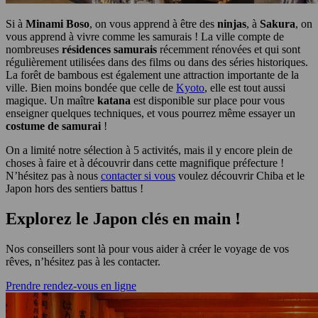
Si à
Minami Boso
, on vous apprend à être des
ninjas
, à
Sakura
, on
vous apprend à vivre comme les samurais ! La ville compte de
nombreuses
résidences samurais
récemment rénovées et qui sont
régulièrement utilisées dans des films ou dans des séries historiques.
La forêt de bambous est également une attraction importante de la
ville. Bien moins bondée que celle de
Kyoto
, elle est tout aussi
magique. Un maître
katana
est disponible sur place pour vous
enseigner quelques techniques, et vous pourrez même essayer un
costume de samurai
!
On a limité notre sélection à 5 activités, mais il y encore plein de
choses à faire et à découvrir dans cette magnifique préfecture !
N’hésitez pas à nous
contacter si vous
voulez découvrir Chiba et le
Japon hors des sentiers battus !
Explorez le Japon clés en main !
Nos conseillers sont là pour vous aider à créer le voyage de vos
rêves, n’hésitez pas à les contacter.
Prendre rendez-vous en ligne