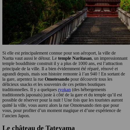
Si elle est principalement connue pour son aéroport, la ville de
Narita vaut aussi le détour. Le
temple Naritasan
, un impressionnant
temple bouddhiste construit il y a plus de 1000 ans, est l’attraction
principale de la ville. Il a bien évidemment été réparé, rénové et
agrandi depuis, mais son histoire remonte à l’an 940 ! En sortant de
la gare, arpentez la rue
Omotesando
pour découvrir tous les
délicieux snacks et les souvenirs de ces petites boutiques
traditionnelles. Il y a quelques
ryokan
(des hébergements
traditionnels japonais) juste à côté de la gare et du temple qu’il est
possible de réserver pour la nuit ! Une fois que les touristes auront
quitté la ville, vous aurez alors la rue Omotesando rien que pour
vous, pour profiter d’un moment magique et d’une expérience de
l’ancien Japon.
Le château de Tateyama