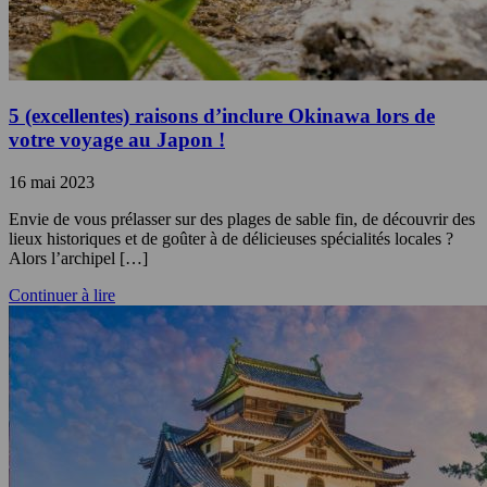
5 (excellentes) raisons d’inclure Okinawa lors de
votre voyage au Japon !
16 mai 2023
Envie de vous prélasser sur des plages de sable fin, de découvrir des
lieux historiques et de goûter à de délicieuses spécialités locales ?
Alors l’archipel […]
Continuer à lire