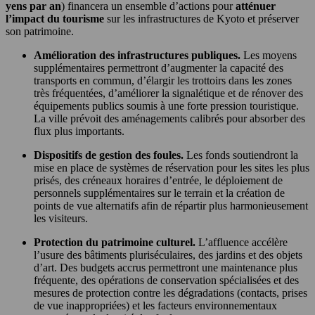
yens par an
) financera un ensemble d’actions pour
atténuer
l’impact du tourisme
sur les infrastructures de Kyoto et préserver
son patrimoine.
Amélioration des infrastructures publiques.
Les moyens
supplémentaires permettront d’augmenter la capacité des
transports en commun, d’élargir les trottoirs dans les zones
très fréquentées, d’améliorer la signalétique et de rénover des
équipements publics soumis à une forte pression touristique.
La ville prévoit des aménagements calibrés pour absorber des
flux plus importants.
Dispositifs de gestion des foules.
Les fonds soutiendront la
mise en place de systèmes de réservation pour les sites les plus
prisés, des créneaux horaires d’entrée, le déploiement de
personnels supplémentaires sur le terrain et la création de
points de vue alternatifs afin de répartir plus harmonieusement
les visiteurs.
Protection du patrimoine culturel.
L’affluence accélère
l’usure des bâtiments pluriséculaires, des jardins et des objets
d’art. Des budgets accrus permettront une maintenance plus
fréquente, des opérations de conservation spécialisées et des
mesures de protection contre les dégradations (contacts, prises
de vue inappropriées) et les facteurs environnementaux