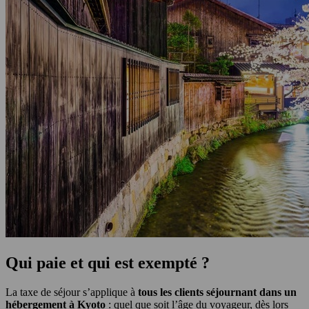
Qui paie et qui est exempté ?
La taxe de séjour s’applique à
tous les clients séjournant dans un
hébergement à Kyoto
: quel que soit l’âge du voyageur, dès lors