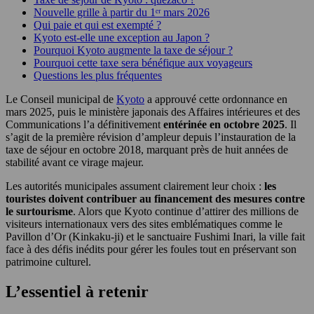
Nouvelle grille à partir du 1ᵉʳ mars 2026
Qui paie et qui est exempté ?
Kyoto est-elle une exception au Japon ?
Pourquoi Kyoto augmente la taxe de séjour ?
Pourquoi cette taxe sera bénéfique aux voyageurs
Questions les plus fréquentes
Le Conseil municipal de
Kyoto
a approuvé cette ordonnance en
mars 2025, puis le ministère japonais des Affaires intérieures et des
Communications l’a définitivement
entérinée en octobre 2025
. Il
s’agit de la première révision d’ampleur depuis l’instauration de la
taxe de séjour en octobre 2018, marquant près de huit années de
stabilité avant ce virage majeur.
Les autorités municipales assument clairement leur choix :
les
touristes doivent contribuer au financement des mesures contre
le surtourisme
. Alors que Kyoto continue d’attirer des millions de
visiteurs internationaux vers des sites emblématiques comme le
Pavillon d’Or (Kinkaku-ji) et le sanctuaire Fushimi Inari, la ville fait
face à des défis inédits pour gérer les foules tout en préservant son
patrimoine culturel.
L’essentiel à retenir