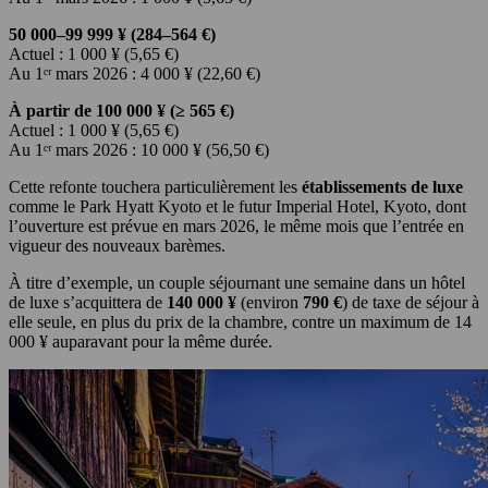
50 000–99 999 ¥ (284–564 €)
Actuel :
1 000 ¥ (5,65 €)
Au 1ᵉʳ mars 2026 :
4 000 ¥ (22,60 €)
À partir de 100 000 ¥ (≥ 565 €)
Actuel : 1 000 ¥ (5,65 €)
Au 1ᵉʳ mars 2026 : 10 000 ¥ (56,50 €)
Cette refonte touchera particulièrement les
établissements de luxe
comme le Park Hyatt Kyoto et le futur Imperial Hotel, Kyoto, dont
l’ouverture est prévue en mars 2026, le même mois que l’entrée en
vigueur des nouveaux barèmes.
À titre d’exemple, un couple séjournant une semaine dans un hôtel
de luxe s’acquittera de
140 000 ¥
(environ
790 €
) de taxe de séjour à
elle seule, en plus du prix de la chambre, contre un maximum de 14
000 ¥ auparavant pour la même durée.