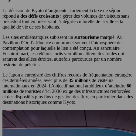
La décision de Kyoto d’augmenter fortement la taxe de séjour
répond à
des défis croissants
: gérer des volumes de visiteurs sans
précédent tout en préservant l’intégrité culturelle de la ville et la
qualité de vie de ses habitants.
Les sites emblématiques subissent un
surtourisme
marqué. Au
Pavillon d’Or, l’affluence compromet souvent l’atmosphère de
contemplation pour laquelle le lieu a été conçu. Au sanctuaire
Fushimi Inari, les célèbres toriis vermillon attirent des foules qui
saturent des allées étroites, autrefois parcourues par un nombre
restreint de pèlerins.
Le Japon a enregistré des chiffres records de fréquentation étrangère
ces dernières années, avec plus de
35 millions
de visiteurs
internationaux en 2024. L’objectif national ambitieux d’atteindre
60
millions
de touristes d’ici 2030 exige des infrastructures renforcées
et des dispositifs plus fins de gestion des flux, en particulier dans des
destinations historiques comme Kyoto.