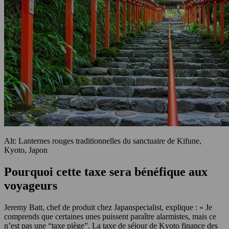
Alt: Lanternes rouges traditionnelles du sanctuaire de Kifune,
Kyoto, Japon
Pourquoi cette taxe sera bénéfique aux
voyageurs
Jeremy Batt, chef de produit chez Japanspecialist, explique : « Je
comprends que certaines unes puissent paraître alarmistes, mais ce
n’est pas une “taxe piège”. La taxe de séjour de Kyoto finance des