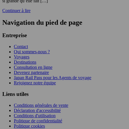
si grande qu’elle fait […]
Continuer à lire
Navigation du pied de page
Entreprise
Contact
Qui sommes-nous ?
Voyages
Destinations
Consultation en ligne
Devenez partenaire
Japan Rail Pass pour les Agents de voyage
Rejoignez notre équipe
Liens utiles
Conditions générales de vente
Déclaration d'accessibilité
Conditions d'utilisation
Politique de confidentialité
Politique cookies