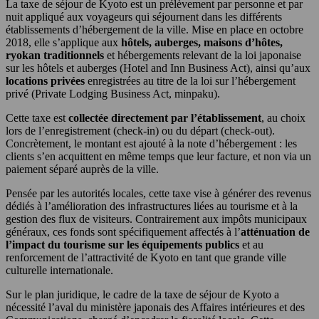
La taxe de séjour de Kyoto est un prélèvement par personne et par
nuit appliqué aux voyageurs qui séjournent dans les différents
établissements d’hébergement de la ville. Mise en place en octobre
2018, elle s’applique aux
hôtels, auberges, maisons d’hôtes,
ryokan traditionnels
et hébergements relevant de la loi japonaise
sur les hôtels et auberges (Hotel and Inn Business Act), ainsi qu’aux
locations privées
enregistrées au titre de la loi sur l’hébergement
privé (Private Lodging Business Act, minpaku).
Cette taxe est
collectée directement par l’établissement
, au choix
lors de l’enregistrement (check-in) ou du départ (check-out).
Concrètement, le montant est ajouté à la note d’hébergement : les
clients s’en acquittent en même temps que leur facture, et non via un
paiement séparé auprès de la ville.
Pensée par les autorités locales, cette taxe vise à générer des revenus
dédiés à l’amélioration des infrastructures liées au tourisme et à la
gestion des flux de visiteurs. Contrairement aux impôts municipaux
généraux, ces fonds sont spécifiquement affectés à l’
atténuation de
l’impact du tourisme sur les équipements publics
et au
renforcement de l’attractivité de Kyoto en tant que grande ville
culturelle internationale.
Sur le plan juridique, le cadre de la taxe de séjour de Kyoto a
nécessité l’aval du ministère japonais des Affaires intérieures et des