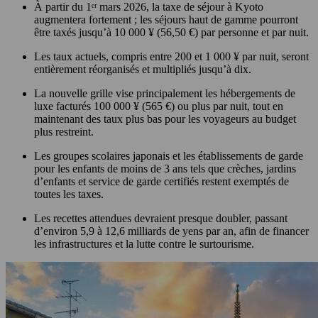
À partir du 1ᵉʳ mars 2026, la taxe de séjour à Kyoto
augmentera fortement ; les séjours haut de gamme pourront
être taxés jusqu’à 10 000 ¥ (56,50 €) par personne et par nuit.
Les taux actuels, compris entre 200 et 1 000 ¥ par nuit, seront
entièrement réorganisés et multipliés jusqu’à dix.
La nouvelle grille vise principalement les hébergements de
luxe facturés 100 000 ¥ (565 €) ou plus par nuit, tout en
maintenant des taux plus bas pour les voyageurs au budget
plus restreint.
Les groupes scolaires japonais et les établissements de garde
pour les enfants de moins de 3 ans tels que crèches, jardins
d’enfants et service de garde certifiés restent exemptés de
toutes les taxes.
Les recettes attendues devraient presque doubler, passant
d’environ 5,9 à 12,6 milliards de yens par an, afin de financer
les infrastructures et la lutte contre le surtourisme.