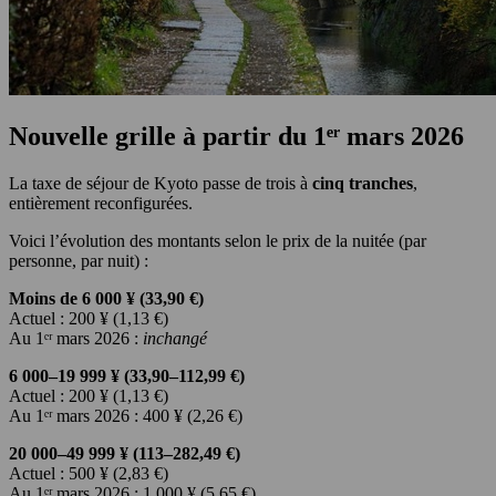
Nouvelle grille à partir du 1ᵉʳ mars 2026
La taxe de séjour de Kyoto passe de trois à
cinq
tranches
,
entièrement reconfigurées.
Voici l’évolution des montants selon le prix de la nuitée (par
personne, par nuit) :
Moins de 6 000 ¥ (33,90 €)
Actuel :
200 ¥ (1,13 €)
Au 1ᵉʳ mars 2026 :
inchangé
6 000–19 999 ¥ (33,90–112,99 €)
Actuel :
200 ¥ (1,13 €)
Au 1ᵉʳ mars 2026 : 400 ¥ (2,26 €)
20 000–49 999 ¥ (113–282,49 €)
Actuel : 500 ¥ (2,83 €)
Au 1ᵉʳ mars 2026 : 1 000 ¥ (5,65 €)