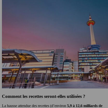
Comment les recettes seront-elles utilisées ?
La hausse attendue des recettes (d’environ
5,9 à 12,6 milliards de