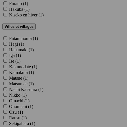
Furano (
1
)
Hakuba (
1
)
Niseko en hiver (
1
)
Villes et villages
Futaminoura (
1
)
Hagi (
1
)
Hanamaki (
1
)
Iga (
1
)
Ise (
1
)
Kakunodate (
1
)
Kamakura (
1
)
Matsue (
1
)
Matsumae (
1
)
Nachi Katsuura (
1
)
Nikko (
1
)
Omachi (
1
)
Onomichi (
1
)
Ozu (
1
)
Rausu (
1
)
Sekigahara (
1
)