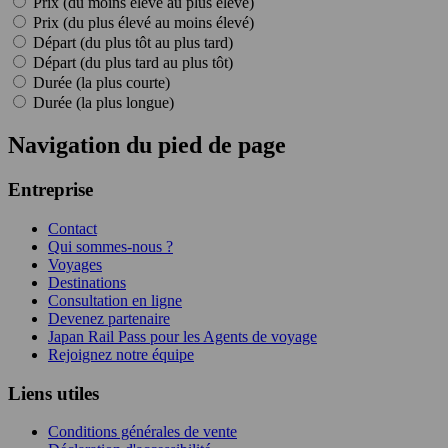
Prix (du moins élevé au plus élevé)
Prix (du plus élevé au moins élevé)
Départ (du plus tôt au plus tard)
Départ (du plus tard au plus tôt)
Durée (la plus courte)
Durée (la plus longue)
Navigation du pied de page
Entreprise
Contact
Qui sommes-nous ?
Voyages
Destinations
Consultation en ligne
Devenez partenaire
Japan Rail Pass pour les Agents de voyage
Rejoignez notre équipe
Liens utiles
Conditions générales de vente