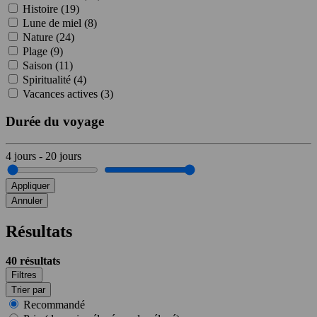
Histoire (
19
)
Lune de miel (
8
)
Nature (
24
)
Plage (
9
)
Saison (
11
)
Spiritualité (
4
)
Vacances actives (
3
)
Durée du voyage
4
jours
-
20
jours
Appliquer
Annuler
Résultats
40
résultats
Filtres
Trier par
Recommandé