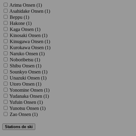
Arima Onsen (
1
)
Asahidake Onsen (
1
)
Beppu (
1
)
Hakone (
1
)
Kaga Onsen (
1
)
Kinosaki Onsen (
1
)
Kinugawa Onsen (
1
)
Kurokawa Onsen (
1
)
Naruko Onsen (
1
)
Noboribetsu (
1
)
Shibu Onsen (
1
)
Sounkyo Onsen (
1
)
Unazuki Onsen (
1
)
Utoro Onsen (
1
)
Yonomine Onsen (
1
)
Yudanaka Onsen (
1
)
Yufuin Onsen (
1
)
Yunotsu Onsen (
1
)
Zao Onsen (
1
)
Stations de ski