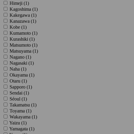
Himeji (
1
)
Kagoshima (
1
)
Kakegawa (
1
)
Kanazawa (
1
)
Kobe (
1
)
Kumamoto (
1
)
Kurashiki (
1
)
Matsumoto (
1
)
Matsuyama (
1
)
Nagano (
1
)
Nagasaki (
1
)
Naha (
1
)
Okayama (
1
)
Otaru (
1
)
Sapporo (
1
)
Sendai (
1
)
Séoul (
1
)
Takamatsu (
1
)
Toyama (
1
)
Wakayama (
1
)
Yaizu (
1
)
Yamagata (
1
)