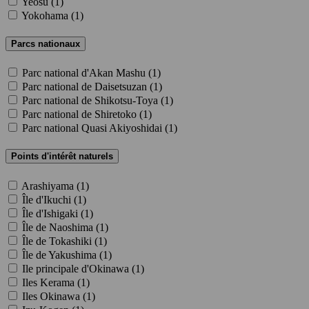
Yeosu (
1
)
Yokohama (
1
)
Parcs nationaux
Parc national d'Akan Mashu (
1
)
Parc national de Daisetsuzan (
1
)
Parc national de Shikotsu-Toya (
1
)
Parc national de Shiretoko (
1
)
Parc national Quasi Akiyoshidai (
1
)
Points d'intérêt naturels
Arashiyama (
1
)
Île d'Ikuchi (
1
)
Île d'Ishigaki (
1
)
Île de Naoshima (
1
)
Île de Tokashiki (
1
)
Île de Yakushima (
1
)
Ile principale d'Okinawa (
1
)
Iles Kerama (
1
)
Iles Okinawa (
1
)