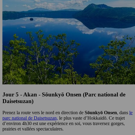
Jour 5 - Akan - Sōunkyō Onsen (Parc national de
Daisetsuzan)
Prenez la route vers le nord en direction de
Sōunkyō Onsen
, dans
le
parc national de Daisetsuzan,
le plus vaste d’Hokkaidō. Ce trajet
d’environ 4h30 est une expérience en soi, vous traversez gorges,
prairies et vallées spectaculaires.