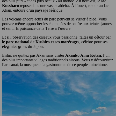
des plus purs - et des plus beaux - au monde. Au nord-est,
le lac
Kussharo
repose dans une vaste caldeira. À l’ouest, retour au lac
Akan, entouré d’un paysage féérique.
Les volcans encore actifs du parc peuvent se visiter à pied. Vous
pouvez même approcher les cheminées de soufre aux teintes jaunes
et sentir la puissance de la Terre à l’œuvre.
Et si l’observation des oiseaux vous passionne, faites un détour par
le parc national de Kushiro et ses marécages
, célèbre pour ses
élégantes grues du Japon.
Enfin, ne quittez pas Akan sans visiter
Akanko Ainu Kotan
, l’un
des plus importants villages traditionnels aïnous. Vous y découvrirez
l’artisanat, la musique et la gastronomie de ce peuple autochtone.