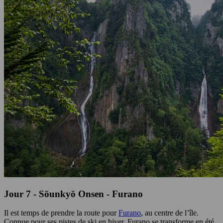
Jour 7 - Sōunkyō Onsen - Furano
Il est temps de prendre la route pour
Furano
, au centre de l’île.
Connue pour ses pistes de ski en hiver, Furano se transforme en été