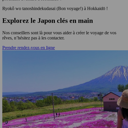
Ryokô wo tanoshindekudasai (Bon voyage!) à Hokkaidō !
Explorez le Japon clés en main
Nos conseillers sont là pour vous aider à créer le voyage de vos
rêves, n’hésitez pas à les contacter.
Prendre rendez-vous en ligne