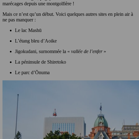
marécages depuis une montgolfière !
Mais ce n’est qu’un début. Voici quelques autres sites en plein air à
ne pas manquer :
Le lac Mashū
L’étang bleu d’Aoike
Jigokudani, surnommée la «
vallée de l’enfer
»
La péninsule de Shiretoko
Le parc d’Ōnuma