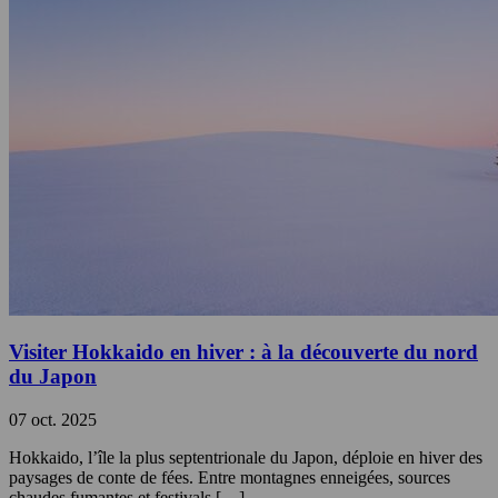
Visiter Hokkaido en hiver : à la découverte du nord
du Japon
07 oct. 2025
Hokkaido, l’île la plus septentrionale du Japon, déploie en hiver des
paysages de conte de fées. Entre montagnes enneigées, sources
chaudes fumantes et festivals […]