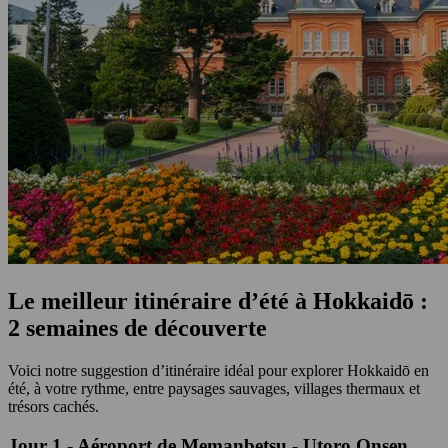
Le meilleur itinéraire d’été à Hokkaidō :
2 semaines de découverte
Voici notre suggestion d’itinéraire idéal pour explorer Hokkaidō en
été, à votre rythme, entre paysages sauvages, villages thermaux et
trésors cachés.
Jour 1 - Aéroport de Memanbetsu - Utoro Onsen