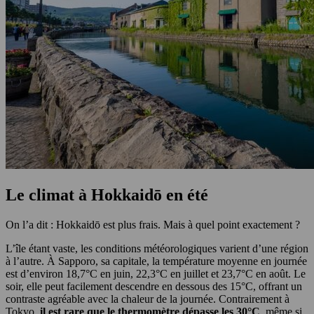
Le climat à Hokkaidō en été
On l’a dit : Hokkaidō est plus frais. Mais à quel point exactement ?
L’île étant vaste, les conditions météorologiques varient d’une région
à l’autre. À Sapporo, sa capitale, la température moyenne en journée
est d’environ 18,7°C en juin, 22,3°C en juillet et 23,7°C en août. Le
soir, elle peut facilement descendre en dessous des 15°C, offrant un
contraste agréable avec la chaleur de la journée. Contrairement à
Tokyo,
il est rare que le thermomètre dépasse les 30°C
, même si