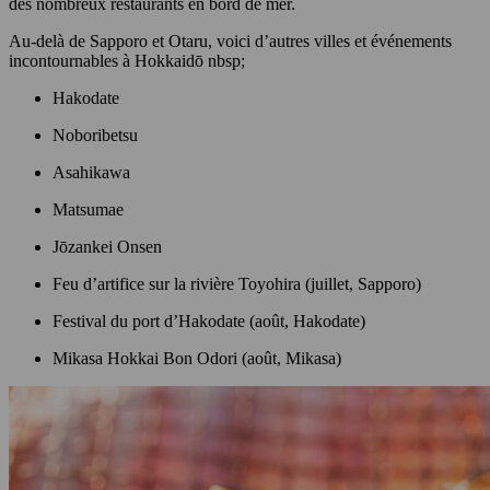
des nombreux restaurants en bord de mer.
Au-delà de Sapporo et Otaru, voici d’autres villes et événements
incontournables à Hokkaidō nbsp;
Hakodate
Noboribetsu
Asahikawa
Matsumae
Jōzankei Onsen
Feu d’artifice sur la rivière Toyohira (juillet, Sapporo)
Festival du port d’Hakodate (août, Hakodate)
Mikasa Hokkai Bon Odori (août, Mikasa)