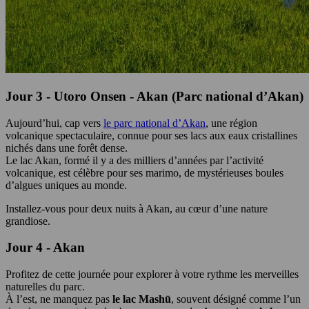
Jour 3 - Utoro Onsen - Akan (Parc national d’Akan)
Aujourd’hui, cap vers
le parc national d’Akan
, une région
volcanique spectaculaire, connue pour ses lacs aux eaux cristallines
nichés dans une forêt dense.
Le lac Akan, formé il y a des milliers d’années par l’activité
volcanique, est célèbre pour ses marimo, de mystérieuses boules
d’algues uniques au monde.
Installez-vous pour deux nuits à Akan, au cœur d’une nature
grandiose.
Jour 4 - Akan
Profitez de cette journée pour explorer à votre rythme les merveilles
naturelles du parc.
À l’est, ne manquez pas
le lac Mashū
, souvent désigné comme l’un