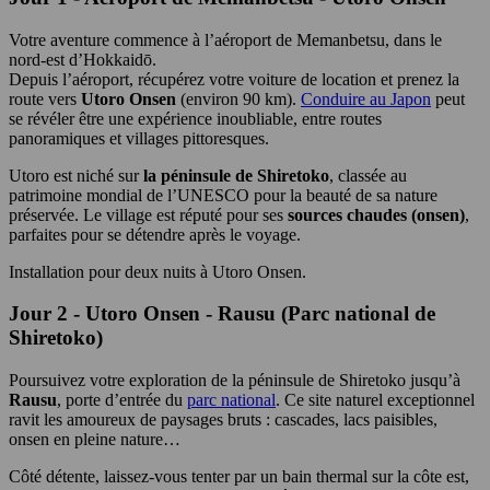
Votre aventure commence à l’aéroport de Memanbetsu, dans le
nord-est d’Hokkaidō.
Depuis l’aéroport, récupérez votre voiture de location et prenez la
route vers
Utoro Onsen
(environ 90 km).
Conduire au Japon
peut
se révéler être une expérience inoubliable, entre routes
panoramiques et villages pittoresques.
Utoro est niché sur
la péninsule de Shiretoko
, classée au
patrimoine mondial de l’UNESCO pour la beauté de sa nature
préservée. Le village est réputé pour ses
sources chaudes (onsen)
,
parfaites pour se détendre après le voyage.
Installation pour deux nuits à Utoro Onsen.
Jour 2 - Utoro Onsen - Rausu (Parc national de
Shiretoko)
Poursuivez votre exploration de la péninsule de Shiretoko jusqu’à
Rausu
, porte d’entrée du
parc national
. Ce site naturel exceptionnel
ravit les amoureux de paysages bruts : cascades, lacs paisibles,
onsen en pleine nature…
Côté détente, laissez-vous tenter par un bain thermal sur la côte est,