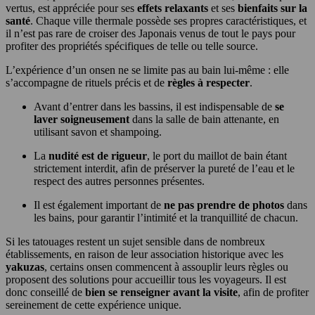
vertus, est appréciée pour ses
effets relaxants
et ses
bienfaits sur la
santé
. Chaque ville thermale possède ses propres caractéristiques, et
il n’est pas rare de croiser des Japonais venus de tout le pays pour
profiter des propriétés spécifiques de telle ou telle source.
L’expérience d’un onsen ne se limite pas au bain lui-même : elle
s’accompagne de rituels précis et de
règles à respecter
.
Avant d’entrer dans les bassins, il est indispensable de
se
laver soigneusement
dans la salle de bain attenante, en
utilisant savon et shampoing.
La
nudité est de rigueur
, le port du maillot de bain étant
strictement interdit, afin de préserver la pureté de l’eau et le
respect des autres personnes présentes.
Il est également important de
ne pas prendre de photos
dans
les bains, pour garantir l’intimité et la tranquillité de chacun.
Si les tatouages restent un sujet sensible dans de nombreux
établissements, en raison de leur association historique avec les
yakuzas
, certains onsen commencent à assouplir leurs règles ou
proposent des solutions pour accueillir tous les voyageurs. Il est
donc conseillé de
bien se renseigner avant la visite
, afin de profiter
sereinement de cette expérience unique.