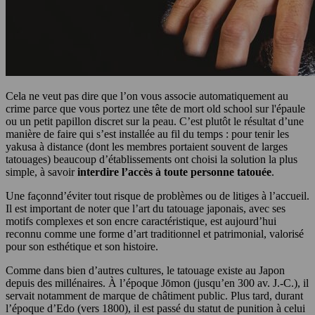
Cela ne veut pas dire que l’on vous associe automatiquement au
crime parce que vous portez une tête de mort old school sur l'épaule
ou un petit papillon discret sur la peau. C’est plutôt le résultat d’une
manière de faire qui s’est installée au fil du temps : pour tenir les
yakusa à distance (dont les membres portaient souvent de larges
tatouages) beaucoup d’établissements ont choisi la solution la plus
simple, à savoir
interdire l’accès à toute personne tatouée
.
Une façonnd’éviter tout risque de problèmes ou de litiges à l’accueil.
Il est important de noter que l’art du tatouage japonais, avec ses
motifs complexes et son encre caractéristique, est aujourd’hui
reconnu comme une forme d’art traditionnel et patrimonial, valorisé
pour son esthétique et son histoire.
Comme dans bien d’autres cultures, le tatouage existe au Japon
depuis des millénaires. À l’époque Jōmon (jusqu’en 300 av. J.-C.), il
servait notamment de marque de châtiment public. Plus tard, durant
l’époque d’Edo (vers 1800), il est passé du statut de punition à celui