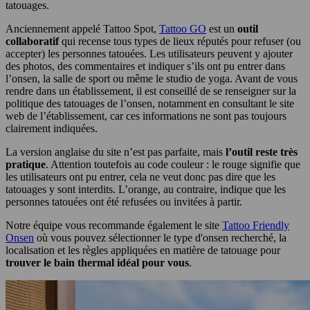
tatouages.
Anciennement appelé Tattoo Spot,
Tattoo GO
est un
outil
collaboratif
qui recense tous types de lieux réputés pour refuser (ou
accepter) les personnes tatouées. Les utilisateurs peuvent y ajouter
des photos, des commentaires et indiquer s’ils ont pu entrer dans
l’onsen, la salle de sport ou même le studio de yoga. Avant de vous
rendre dans un établissement, il est conseillé de se renseigner sur la
politique des tatouages de l’onsen, notamment en consultant le site
web de l’établissement, car ces informations ne sont pas toujours
clairement indiquées.
La version anglaise du site n’est pas parfaite, mais
l’outil reste très
pratique
. Attention toutefois au code couleur : le rouge signifie que
les utilisateurs ont pu entrer, cela ne veut donc pas dire que les
tatouages y sont interdits. L’orange, au contraire, indique que les
personnes tatouées ont été refusées ou invitées à partir.
Notre équipe vous recommande également le site
Tattoo Friendly
Onsen
où vous pouvez sélectionner le type d'onsen recherché, la
localisation et les règles appliquées en matière de tatouage pour
trouver le bain thermal idéal pour vous
.