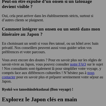
Peut-on être expulsé d’un onsen si un tatouage
devient visible ?
Oui, cela peut arriver dans les établissements stricts, surtout si
d’autres clients se plaignent.
Comment intégrer un onsen ou un sentō dans mon
itinéraire au Japon ?
En choisissant un sentō si vous êtes tatoué, ou un hôtel avec bain
privatif. Nos conseillers peuvent aussi vous guider selon vos
préférences et votre parcours.
Vous avez encore des doutes ? Pour en savoir plus sur les règles de
savoir-vivre au Japon, vous pouvez consulter
notre FAQ
sur le sujet
! Nos consultants sont également là pour simplifier votre voyage, y
compris face aux différences culturelles ! N’hésitez pas à
nous
contacter
pour en savoir plus et préparer sereinement votre séjour au
Japon.
Ryokô wo tanoshindekudasai (Bon voyage) !
Explorez le Japon clés en main