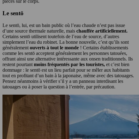
pièces sur le corps.
Le sentō
Le sentō, lui, est un bain public où l’eau chaude n’est pas issue
d’une source thermale naturelle, mais
chauffée artificiellement.
Certains sentō utilisent toutefois de l’eau de source, d’autres
simplement l’eau du robinet. La bonne nouvelle, c’est qu’ils sont
généralement
ouverts à tout le monde
! Certains établissements
comme les sentō acceptent généralement les personnes tatouées,
offrant ainsi une alternative intéressante aux onsen traditionnels. Ils
restent pourtant
moins fréquentés par les touristes,
et c’est bien
dommage : le sentō est un lieu parfait pour se mêler aux habitants
tout en profitant d’un bain à la japonaise, même avec des tatouages.
Pensez néanmoins à vérifier s’il y a un panneau interdisant les
tatouages ou à poser la question à l’entrée, par précaution.