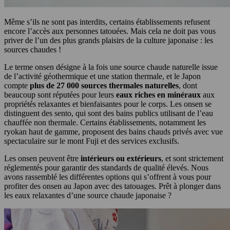
Même s’ils ne sont pas interdits, certains établissements refusent
encore l’accès aux personnes tatouées. Mais cela ne doit pas vous
priver de l’un des plus grands plaisirs de la culture japonaise : les
sources chaudes !
Le terme onsen désigne à la fois une source chaude naturelle issue
de l’activité géothermique et une station thermale, et le Japon
compte
plus de 27 000 sources thermales naturelles
, dont
beaucoup sont réputées pour leurs
eaux riches en minéraux
aux
propriétés relaxantes et bienfaisantes pour le corps. Les onsen se
distinguent des sento, qui sont des bains publics utilisant de l’eau
chauffée non thermale. Certains établissements, notamment les
ryokan haut de gamme, proposent des bains chauds privés avec vue
spectaculaire sur le mont Fuji et des services exclusifs.
Les onsen peuvent être
intérieurs ou extérieurs
, et sont strictement
réglementés pour garantir des standards de qualité élevés. Nous
avons rassemblé les différentes options qui s’offrent à vous pour
profiter des onsen au Japon avec des tatouages. Prêt à plonger dans
les eaux relaxantes d’une source chaude japonaise ?