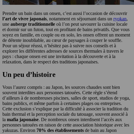
Prendre un bain dans un onsen, c’est aussi l’occasion de découvrir
l’art de vivre japonais
, notamment en séjournant dans un
ryokan
,
une
auberge traditionnelle
où l’on peut savourer la cuisine locale
et dormir sur un futon, tout en profitant de bains privatifs. Que vous
soyez en famille, en couple ou en solo, les onsen offrent un moment
de détente inoubliable, au cœur de paysages à couper le souffle.
Pour un séjour réussi, n’hésitez pas à suivre nos conseils et à
explorer les différentes adresses de sources thermales à travers le
pays : chaque onsen est une invitation à la découverte et à la
relaxation, dans le respect des traditions japonaises.
Un peu d’histoire
Vous l’aurez compris : au Japon, les sources chaudes sont bien
souvent interdites aux personnes tatouées. Cette règle s’étend
d’ailleurs à de nombreuses piscines, salles de sport, studios de yoga,
bains publics, et même parfois à certaines plages ou entreprises.
Cette exclusion s’explique par la difficulté à associer la tradition du
bain thermal et la perception sociale du tatouage, souvent associé à
la
mafia japonaise
. De nombreux onsen interdisent l’accès aux
personnes tatouées en raison de cette association historique avec les
yakuzas. Environ
70% des établissements
de bain au Japon