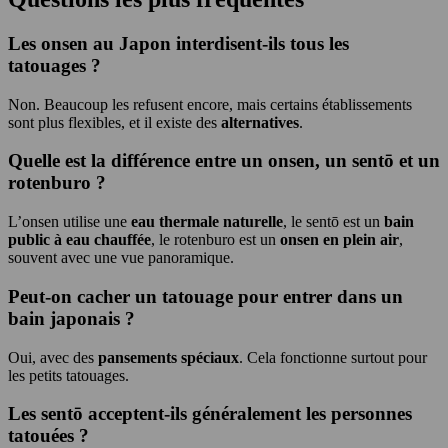
Les onsen au Japon interdisent-ils tous les
tatouages ?
Non. Beaucoup les refusent encore, mais certains établissements
sont plus flexibles, et il existe des
alternatives
.
Quelle est la différence entre un onsen, un sentō et un
rotenburo ?
L’onsen utilise une
eau thermale naturelle
, le sentō est un
bain
public à eau chauffée
, le rotenburo est un
onsen en plein air
,
souvent avec une vue panoramique.
Peut-on cacher un tatouage pour entrer dans un
bain japonais ?
Oui, avec des
pansements spéciaux
. Cela fonctionne surtout pour
les petits tatouages.
Les sentō acceptent-ils généralement les personnes
tatouées ?