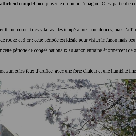
 affichent complet
bien plus vite qu’on ne l’imagine. C’est particulièr
 avril, au moment des sakuras : les températures sont douces, mais l’aff
e rouge et d’or : cette période est idéale pour visiter le Japon mais peu
car cette période de congés nationaux au Japon entraîne énormément de 
 matsuri et les feux d’artifice, avec une forte chaleur et une humidité im