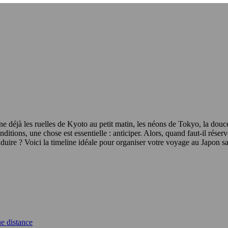
e déjà les ruelles de Kyoto au petit matin, les néons de Tokyo, la douce
itions, une chose est essentielle : anticiper. Alors, quand faut-il rése
nduire ? Voici la timeline idéale pour organiser votre voyage au Japon sa
ue distance