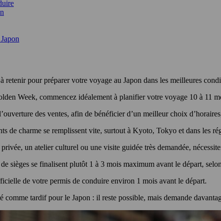
duire
on
u Japon
s à retenir pour préparer votre voyage au Japon dans les meilleures cond
olden Week, commencez idéalement à planifier votre voyage 10 à 11 mo
l’ouverture des ventes, afin de bénéficier d’un meilleur choix d’horaires
nts de charme se remplissent vite, surtout à Kyoto, Tokyo et dans les rég
ivée, un atelier culturel ou une visite guidée très demandée, nécessite
 de sièges se finalisent plutôt 1 à 3 mois maximum avant le départ, selon 
ficielle de votre permis de conduire environ 1 mois avant le départ.
é comme tardif pour le Japon : il reste possible, mais demande davantage