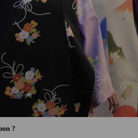
pon ?