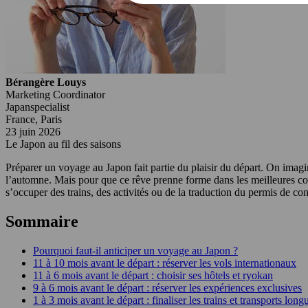
Bérangère Louys
Marketing Coordinator
Japanspecialist
France, Paris
23 juin 2026
Le Japon au fil des saisons
Préparer un voyage au Japon fait partie du plaisir du départ. On imagin
l’automne. Mais pour que ce rêve prenne forme dans les meilleures cond
s’occuper des trains, des activités ou de la traduction du permis de co
Sommaire
Pourquoi faut-il anticiper un voyage au Japon ?
11 à 10 mois avant le départ : réserver les vols internationaux
11 à 6 mois avant le départ : choisir ses hôtels et ryokan
9 à 6 mois avant le départ : réserver les expériences exclusives
1 à 3 mois avant le départ : finaliser les trains et transports long