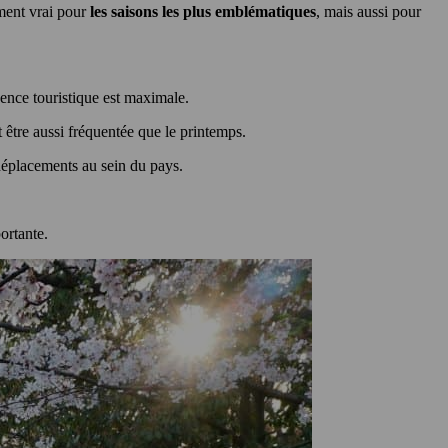
ement vrai pour
les saisons les plus emblématiques
, mais aussi pour
luence touristique est maximale.
t être aussi fréquentée que le printemps.
déplacements au sein du pays.
portante.