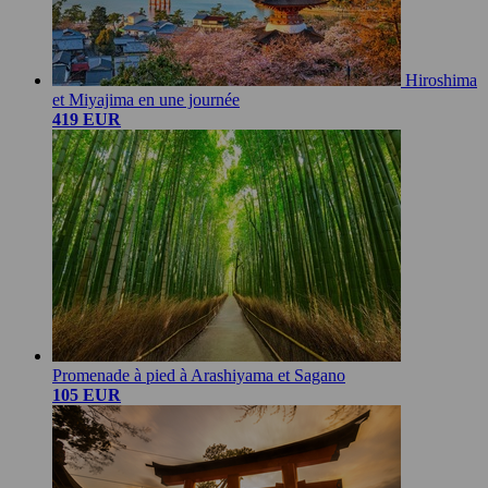
Hiroshima
et Miyajima en une journée
419 EUR
Promenade à pied à Arashiyama et Sagano
105 EUR