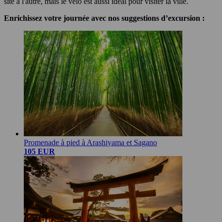
site à l'autre, mais le vélo est aussi idéal pour visiter la ville.
Enrichissez votre journée avec nos suggestions d’excursion :
Promenade à pied à Arashiyama et Sagano
105 EUR