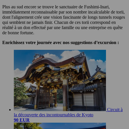
Plus au sud encore se trouve le sanctuaire de Fushimi-Inari,
immédiatement reconnaissable par son nombre incalculable de torii,
dont l'alignement crée une vision fascinante de longs tunnels rouges
qui semblent ne jamais finir. Chacun de ces torii correspond en
réalité à un don effectué par une famille ou une entreprise en quête
de bonne fortune.
Enrichissez votre journée avec nos suggestions d’excursion :
Circuit à
la découverte des incontournables de Kyoto
90 EUR