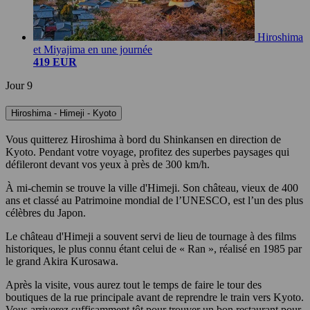
Hiroshima
et Miyajima en une journée
419 EUR
Jour 9
Hiroshima - Himeji - Kyoto
Vous quitterez Hiroshima à bord du Shinkansen en direction de
Kyoto. Pendant votre voyage, profitez des superbes paysages qui
défileront devant vos yeux à près de 300 km/h.
À mi-chemin se trouve la ville d'Himeji. Son château, vieux de 400
ans et classé au Patrimoine mondial de l’UNESCO, est l’un des plus
célèbres du Japon.
Le château d'Himeji a souvent servi de lieu de tournage à des films
historiques, le plus connu étant celui de « Ran », réalisé en 1985 par
le grand Akira Kurosawa.
Après la visite, vous aurez tout le temps de faire le tour des
boutiques de la rue principale avant de reprendre le train vers Kyoto.
Vous arriverez suffisamment tôt pour trouver un bon restaurant pour