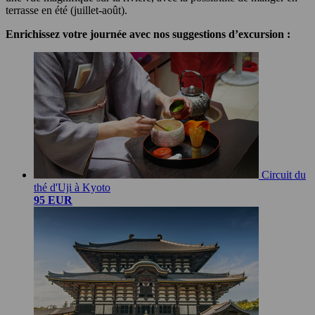
terrasse en été (juillet-août).
Enrichissez votre journée avec nos suggestions d’excursion :
Circuit du
thé d'Uji à Kyoto
95 EUR