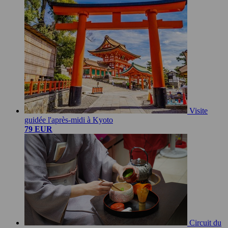
Visite
guidée l'après-midi à Kyoto
79 EUR
Circuit du