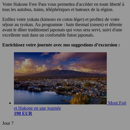
Votre Hakone Free Pass vous permettra d'accéder en toute liberté à
tous les autobus, trains, téléphériques et bateaux de la région.
Enfilez votre yukata (kimono en coton léger) et profitez de votre
séjour au ryokan. Au programme : bain thermal (onsen) et détente
avant le dîner traditionnel japonais qui vous sera servi, suivi d'une
excellente nuit dans un confortable futon japonais.
Enrichissez votre journée avec nos suggestions d’excursion :
Mont Fuji
et Hakone en une journée
190 EUR
Jour 7