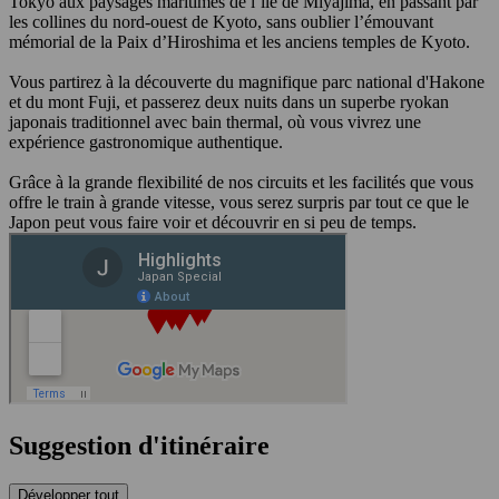
Tokyo aux paysages maritimes de l’île de Miyajima, en passant par
les collines du nord-ouest de Kyoto, sans oublier l’émouvant
mémorial de la Paix d’Hiroshima et les anciens temples de Kyoto.
Vous partirez à la découverte du magnifique parc national d'Hakone
et du mont Fuji, et passerez deux nuits dans un superbe ryokan
japonais traditionnel avec bain thermal, où vous vivrez une
expérience gastronomique authentique.
Grâce à la grande flexibilité de nos circuits et les facilités que vous
offre le train à grande vitesse, vous serez surpris par tout ce que le
Japon peut vous faire voir et découvrir en si peu de temps.
Suggestion d'itinéraire
Développer tout