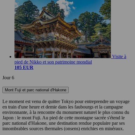
Visite à
pied de Nikko et son patrimoine mondial
105 EUR
Jour 6
Mont Fuji et parc national d'Hakone
Le moment est venu de quitter Tokyo pour entreprendre un voyage
en train d'une heure et demie dans les faubourgs et la campagne
environnante, à la rencontre du monument naturel le plus connu du
Japon : le mont Fuji. Au pied de cette montagne sacrée s'étend le
parc national d'Hakone, une destination rendue populaire par ses
innombrables sources thermales (onsens) enrichies en minéraux.