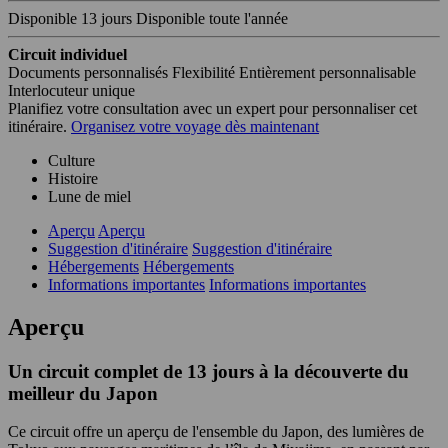
Disponible
13 jours
Disponible toute l'année
Circuit individuel
Documents personnalisés
Flexibilité
Entièrement personnalisable
Interlocuteur unique
Planifiez votre consultation avec un expert pour personnaliser cet
itinéraire.
Organisez votre voyage dès maintenant
Culture
Histoire
Lune de miel
Aperçu
Aperçu
Suggestion d'itinéraire
Suggestion d'itinéraire
Hébergements
Hébergements
Informations importantes
Informations importantes
Aperçu
Un circuit complet de 13 jours à la découverte du
meilleur du Japon
Ce circuit offre un aperçu de l'ensemble du Japon, des lumières de