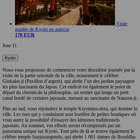
Visite
guidée de Kyoto en autocar
170 EUR
Jour 11
Kyoto
Nous vous proposons de commencer votre deuxième journée par la
visite de la partie orientale de la ville, notamment le célèbre
Ginkaku-ji (Pavillon d’argent), qui abrite l’un des jardins paysagers
les plus fascinants du Japon. Cet endroit est également le point de
départ du chemin de la philosophie, un sentier qui longe un petit
canal bordé de cerisiers japonais, menant au sanctuaire de Nanzen-ji.
Plus au sud, vous rejoindrez le temple Kiyomizu-dera, qui domine la
ville. Les rues qui y conduisent sont bordées de petites boutiques où
vous aurez la possibilité d'essayer des kimonos traditionnels
japonais. Au sommet, vos efforts seront récompensés par un
panorama unique sur Kyoto. Tout près de là se trouve également le
célèbre temple Sanjusangendo, qui abrite 1 001 statues de Bouddha.