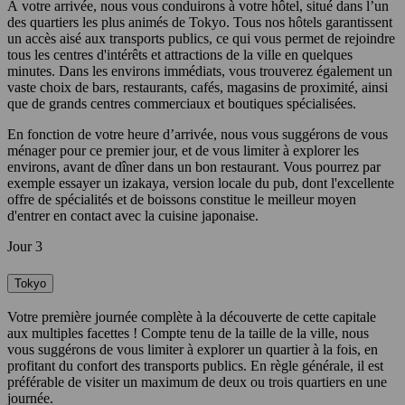
À votre arrivée, nous vous conduirons à votre hôtel, situé dans l’un
des quartiers les plus animés de Tokyo. Tous nos hôtels garantissent
un accès aisé aux transports publics, ce qui vous permet de rejoindre
tous les centres d'intérêts et attractions de la ville en quelques
minutes. Dans les environs immédiats, vous trouverez également un
vaste choix de bars, restaurants, cafés, magasins de proximité, ainsi
que de grands centres commerciaux et boutiques spécialisées.
En fonction de votre heure d’arrivée, nous vous suggérons de vous
ménager pour ce premier jour, et de vous limiter à explorer les
environs, avant de dîner dans un bon restaurant. Vous pourrez par
exemple essayer un izakaya, version locale du pub, dont l'excellente
offre de spécialités et de boissons constitue le meilleur moyen
d'entrer en contact avec la cuisine japonaise.
Jour 3
Tokyo
Votre première journée complète à la découverte de cette capitale
aux multiples facettes ! Compte tenu de la taille de la ville, nous
vous suggérons de vous limiter à explorer un quartier à la fois, en
profitant du confort des transports publics. En règle générale, il est
préférable de visiter un maximum de deux ou trois quartiers en une
journée.