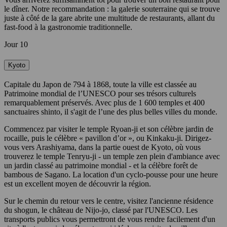
le dîner. Notre recommandation : la galerie souterraine qui se trouve
juste à côté de la gare abrite une multitude de restaurants, allant du
fast-food à la gastronomie traditionnelle.
Jour 10
Kyoto
Capitale du Japon de 794 à 1868, toute la ville est classée au
Patrimoine mondial de l’UNESCO pour ses trésors culturels
remarquablement préservés. Avec plus de 1 600 temples et 400
sanctuaires shinto, il s'agit de l’une des plus belles villes du monde.
Commencez par visiter le temple Ryoan-ji et son célèbre jardin de
rocaille, puis le célèbre « pavillon d’or », ou Kinkaku-ji. Dirigez-
vous vers Arashiyama, dans la partie ouest de Kyoto, où vous
trouverez le temple Tenryu-ji - un temple zen plein d'ambiance avec
un jardin classé au patrimoine mondial - et la célèbre forêt de
bambous de Sagano. La location d'un cyclo-pousse pour une heure
est un excellent moyen de découvrir la région.
Sur le chemin du retour vers le centre, visitez l'ancienne résidence
du shogun, le château de Nijo-jo, classé par l'UNESCO. Les
transports publics vous permettront de vous rendre facilement d'un