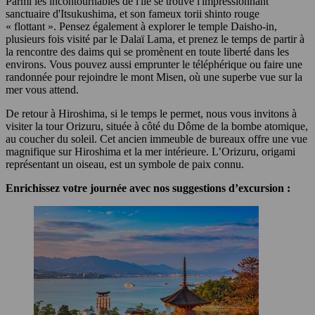
Parmi les incontournables de l'île se trouve l'impressionnant
sanctuaire d'Itsukushima, et son fameux torii shinto rouge
« flottant ». Pensez également à explorer le temple Daisho-in,
plusieurs fois visité par le Dalaï Lama, et prenez le temps de partir à
la rencontre des daims qui se promènent en toute liberté dans les
environs. Vous pouvez aussi emprunter le téléphérique ou faire une
randonnée pour rejoindre le mont Misen, où une superbe vue sur la
mer vous attend.
De retour à Hiroshima, si le temps le permet, nous vous invitons à
visiter la tour Orizuru, située à côté du Dôme de la bombe atomique,
au coucher du soleil. Cet ancien immeuble de bureaux offre une vue
magnifique sur Hiroshima et la mer intérieure. L’Orizuru, origami
représentant un oiseau, est un symbole de paix connu.
Enrichissez votre journée avec nos suggestions d’excursion :