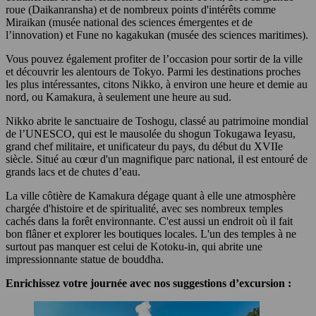
roue (Daikanransha) et de nombreux points d'intérêts comme
Miraikan (musée national des sciences émergentes et de
l’innovation) et Fune no kagakukan (musée des sciences maritimes).
Vous pouvez également profiter de l’occasion pour sortir de la ville
et découvrir les alentours de Tokyo. Parmi les destinations proches
les plus intéressantes, citons Nikko, à environ une heure et demie au
nord, ou Kamakura, à seulement une heure au sud.
Nikko abrite le sanctuaire de Toshogu, classé au patrimoine mondial
de l’UNESCO, qui est le mausolée du shogun Tokugawa Ieyasu,
grand chef militaire, et unificateur du pays, du début du XVIIe
siècle. Situé au cœur d'un magnifique parc national, il est entouré de
grands lacs et de chutes d’eau.
La ville côtière de Kamakura dégage quant à elle une atmosphère
chargée d'histoire et de spiritualité, avec ses nombreux temples
cachés dans la forêt environnante. C'est aussi un endroit où il fait
bon flâner et explorer les boutiques locales. L'un des temples à ne
surtout pas manquer est celui de Kotoku-in, qui abrite une
impressionnante statue de bouddha.
Enrichissez votre journée avec nos suggestions d’excursion :