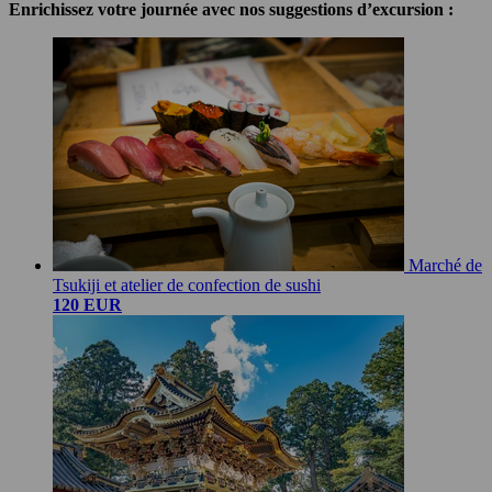
Enrichissez votre journée avec nos suggestions d’excursion :
Marché de
Tsukiji et atelier de confection de sushi
120 EUR