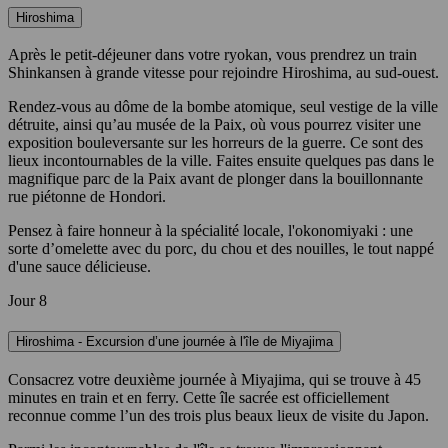
Hiroshima
Après le petit-déjeuner dans votre ryokan, vous prendrez un train
Shinkansen à grande vitesse pour rejoindre Hiroshima, au sud-ouest.
Rendez-vous au dôme de la bombe atomique, seul vestige de la ville
détruite, ainsi qu’au musée de la Paix, où vous pourrez visiter une
exposition bouleversante sur les horreurs de la guerre. Ce sont des
lieux incontournables de la ville. Faites ensuite quelques pas dans le
magnifique parc de la Paix avant de plonger dans la bouillonnante
rue piétonne de Hondori.
Pensez à faire honneur à la spécialité locale, l'okonomiyaki : une
sorte d’omelette avec du porc, du chou et des nouilles, le tout nappé
d'une sauce délicieuse.
Jour 8
Hiroshima - Excursion d’une journée à l'île de Miyajima
Consacrez votre deuxième journée à Miyajima, qui se trouve à 45
minutes en train et en ferry. Cette île sacrée est officiellement
reconnue comme l’un des trois plus beaux lieux de visite du Japon.