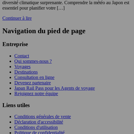
diversité climatique surprenante. Comprendre la météo au Japon est
essentiel pour planifier votre […]
Continuer à lire
Navigation du pied de page
Entreprise
Contact
Qui sommes-nous ?
Voyages
Destinations
Consultation en ligne
Devenez partenaire
Japan Rail Pass pour les Agents de voyage
Rejoignez notre équipe
Liens utiles
Conditions générales de vente
Déclaration d'accessibilité
Conditions d'utilisation
Politique de confidentialité