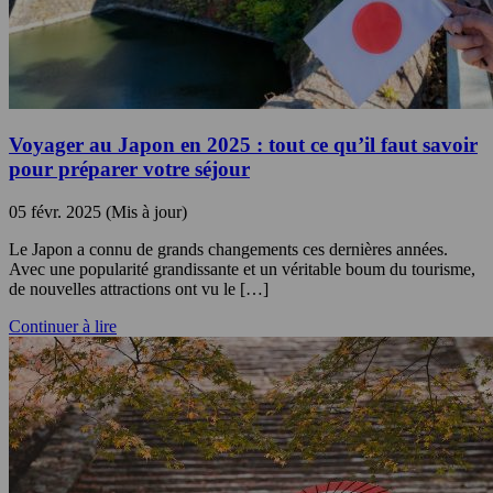
Voyager au Japon en 2025 : tout ce qu’il faut savoir
pour préparer votre séjour
05 févr. 2025 (Mis à jour)
Le Japon a connu de grands changements ces dernières années.
Avec une popularité grandissante et un véritable boum du tourisme,
de nouvelles attractions ont vu le […]
Continuer à lire