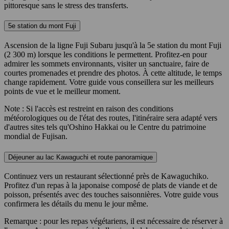
pittoresque sans le stress des transferts.
5e station du mont Fuji
Ascension de la ligne Fuji Subaru jusqu'à la 5e station du mont Fuji
(2 300 m) lorsque les conditions le permettent. Profitez-en pour
admirer les sommets environnants, visiter un sanctuaire, faire de
courtes promenades et prendre des photos. À cette altitude, le temps
change rapidement. Votre guide vous conseillera sur les meilleurs
points de vue et le meilleur moment.
Note : Si l'accès est restreint en raison des conditions
météorologiques ou de l'état des routes, l'itinéraire sera adapté vers
d'autres sites tels qu'Oshino Hakkai ou le Centre du patrimoine
mondial de Fujisan.
Déjeuner au lac Kawaguchi et route panoramique
Continuez vers un restaurant sélectionné près de Kawaguchiko.
Profitez d'un repas à la japonaise composé de plats de viande et de
poisson, présentés avec des touches saisonnières. Votre guide vous
confirmera les détails du menu le jour même.
Remarque : pour les repas végétariens, il est nécessaire de réserver à