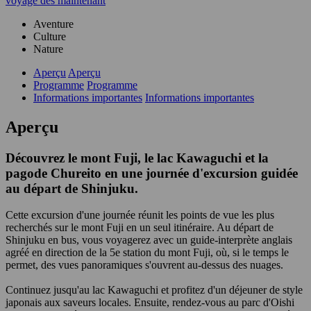
voyage dès maintenant
Aventure
Culture
Nature
Aperçu
Aperçu
Programme
Programme
Informations importantes
Informations importantes
Aperçu
Découvrez le mont Fuji, le lac Kawaguchi et la
pagode Chureito en une journée d'excursion guidée
au départ de Shinjuku.
Cette excursion d'une journée réunit les points de vue les plus
recherchés sur le mont Fuji en un seul itinéraire. Au départ de
Shinjuku en bus, vous voyagerez avec un guide-interprète anglais
agréé en direction de la 5e station du mont Fuji, où, si le temps le
permet, des vues panoramiques s'ouvrent au-dessus des nuages.
Continuez jusqu'au lac Kawaguchi et profitez d'un déjeuner de style
japonais aux saveurs locales. Ensuite, rendez-vous au parc d'Oishi