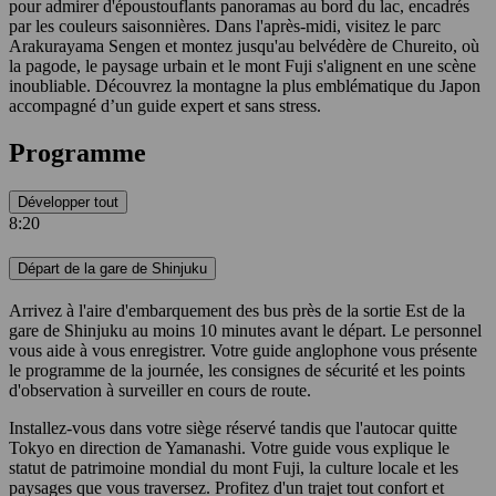
pour admirer d'époustouflants panoramas au bord du lac, encadrés
par les couleurs saisonnières. Dans l'après-midi, visitez le parc
Arakurayama Sengen et montez jusqu'au belvédère de Chureito, où
la pagode, le paysage urbain et le mont Fuji s'alignent en une scène
inoubliable. Découvrez la montagne la plus emblématique du Japon
accompagné d’un guide expert et sans stress.
Programme
Développer tout
8:20
Départ de la gare de Shinjuku
Arrivez à l'aire d'embarquement des bus près de la sortie Est de la
gare de Shinjuku au moins 10 minutes avant le départ. Le personnel
vous aide à vous enregistrer. Votre guide anglophone vous présente
le programme de la journée, les consignes de sécurité et les points
d'observation à surveiller en cours de route.
Installez-vous dans votre siège réservé tandis que l'autocar quitte
Tokyo en direction de Yamanashi. Votre guide vous explique le
statut de patrimoine mondial du mont Fuji, la culture locale et les
paysages que vous traversez. Profitez d'un trajet tout confort et