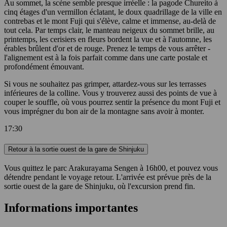
Au sommet, la scène semble presque irréelle : la pagode Chureito à
cinq étages d'un vermillon éclatant, le doux quadrillage de la ville en
contrebas et le mont Fuji qui s'élève, calme et immense, au-delà de
tout cela. Par temps clair, le manteau neigeux du sommet brille, au
printemps, les cerisiers en fleurs bordent la vue et à l'automne, les
érables brûlent d'or et de rouge. Prenez le temps de vous arrêter -
l'alignement est à la fois parfait comme dans une carte postale et
profondément émouvant.
Si vous ne souhaitez pas grimper, attardez-vous sur les terrasses
inférieures de la colline. Vous y trouverez aussi des points de vue à
couper le souffle, où vous pourrez sentir la présence du mont Fuji et
vous imprégner du bon air de la montagne sans avoir à monter.
17:30
Retour à la sortie ouest de la gare de Shinjuku
Vous quittez le parc Arakurayama Sengen à 16h00, et pouvez vous
détendre pendant le voyage retour. L'arrivée est prévue près de la
sortie ouest de la gare de Shinjuku, où l'excursion prend fin.
Informations importantes