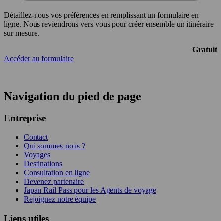
Détaillez-nous vos préférences en remplissant un formulaire en
ligne. Nous reviendrons vers vous pour créer ensemble un itinéraire
sur mesure.
Gratuit
Accéder au formulaire
Navigation du pied de page
Entreprise
Contact
Qui sommes-nous ?
Voyages
Destinations
Consultation en ligne
Devenez partenaire
Japan Rail Pass pour les Agents de voyage
Rejoignez notre équipe
Liens utiles