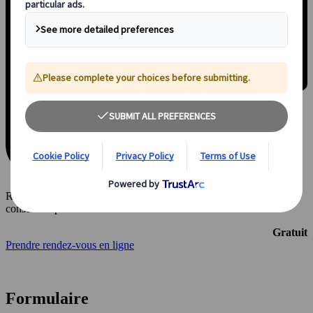
Réservez un créneau de 30 minutes en visio avec l’un de nos
conseillers pour définir vos envies.
Gratuit
Prendre rendez-vous en ligne
Formulaire