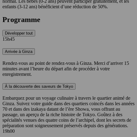
normal. Les bébés (0-2 ans) peuvent participer gratuitement, et les
enfants (3-12 ans) bénéficient d’une réduction de 50%.
Programme
Développer tout
15h45
Arrivée à Ginza
Rendez-vous au point de rendez-vous à Ginza. Merci d’arriver 15
minutes avant l’heure du départ afin de procéder à votre
enregistrement.
À la découverte des saveurs de Tokyo
Embarquez pour un voyage culinaire à travers le quartier animé de
Ginza. Suivez votre guide dans des quartiers coincés dans les années
70 et dans des izakaya datant de l’ère Showa, vous offrant au
passage, un aperçu de la riche histoire de Tokyo. Goûtez à des
spécialités venues des quatre coins de l’archipel, dont les secrets de
préparation sont soigneusement préservés depuis des générations.
19h00