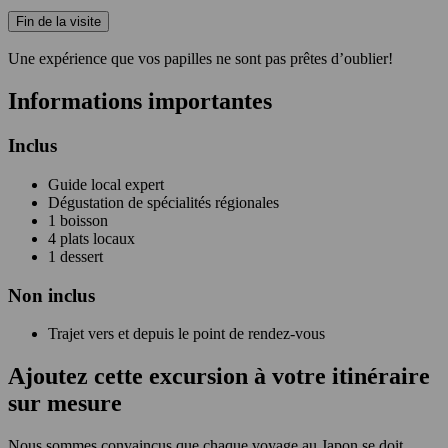
Fin de la visite
Une expérience que vos papilles ne sont pas prêtes d’oublier!
Informations importantes
Inclus
Guide local expert
Dégustation de spécialités régionales
1 boisson
4 plats locaux
1 dessert
Non
inclus
Trajet vers et depuis le point de rendez-vous
Ajoutez cette excursion à votre itinéraire
sur mesure
Nous sommes convaincus que chaque voyage au Japon se doit