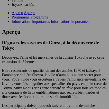
Famille
Joyaux cachés
Aperçu
Aperçu
Programme
Programme
Informations importantes
Informations importantes
Aperçu
Dégustez les saveurs de Ginza, à la découverte de
Tokyo
Découvrez l’âme et les merveilles de la cuisine Tokyoïte avec cette
excursion de 3 heures.
Entre restaurants de quartier datant des années 1970 et izakaya à
l’ambiance de l’ère Showa, la ville n’aura plus aucun secret pour
vous. Votre guide vous escortera à travers l’ambiance envoûtante de
la ville, vous faisant goûter aux spécialités du pays, en plein cœur de
Tokyo. Suivez-nous dans cette activité de rêve pour tous les foodies
à la conquête de lieux emblématiques aux secrets bien gardés et
dînez avec les locaux pour une soirée inoubliable.
Les participants doivent pouvoir suivre un rythme de marche