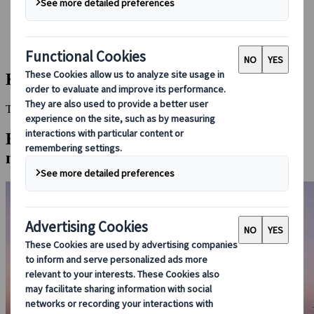
Réserver avec nous
Japan Rail Pass
Hébergement
Consultation en ligne
Kawagoe
This Destination is disabled to display.
Explorez d'autres destinations dans la
même région