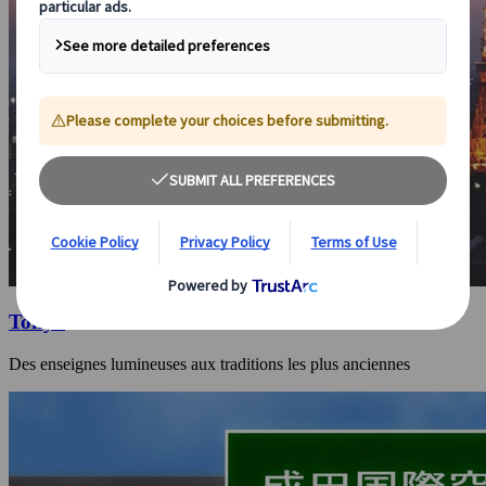
Tokyo
Des enseignes lumineuses aux traditions les plus anciennes