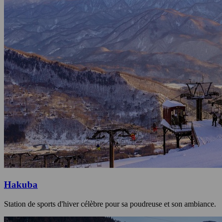
Hakuba
Station de sports d'hiver célèbre pour sa poudreuse et son ambiance.