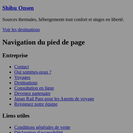
Shibu Onsen
Sources thermales, hébergements tout confort et singes en liberté.
Voir les destinations
Navigation du pied de page
Entreprise
Contact
Qui sommes-nous ?
Voyages
Destinations
Consultation en ligne
Devenez partenaire
Japan Rail Pass pour les Agents de voyage
Rejoignez notre équipe
Liens utiles
Conditions générales de vente
Déclaration d'accessibilité