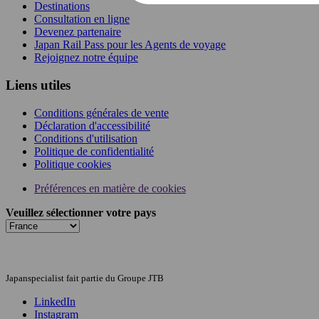
Destinations
Consultation en ligne
Devenez partenaire
Japan Rail Pass pour les Agents de voyage
Rejoignez notre équipe
Liens utiles
Conditions générales de vente
Déclaration d'accessibilité
Conditions d'utilisation
Politique de confidentialité
Politique cookies
Préférences en matière de cookies
Veuillez sélectionner votre pays
Japanspecialist fait partie du Groupe JTB
LinkedIn
Instagram